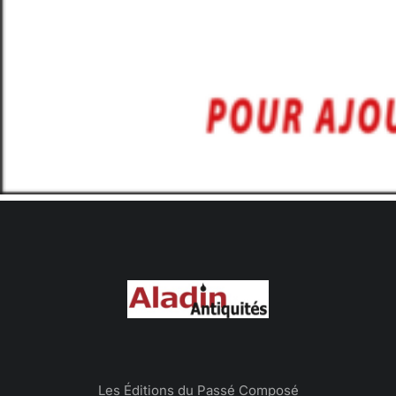
Les Éditions du Passé Composé