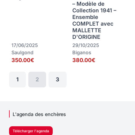
– Modèle de
Collection 1941 –
Ensemble
COMPLET avec
MALLETTE
D'ORIGINE
17/06/2025
29/10/2025
Saulgond
Biganos
350.00€
380.00€
1
2
3
L'agenda des enchères
Télécharger l'agenda