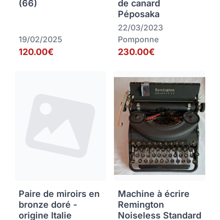
(66)
de canard
Péposaka
22/03/2023
19/02/2025
Pomponne
120.00€
230.00€
Paire de miroirs en
Machine à écrire
bronze doré -
Remington
origine Italie
Noiseless Standard