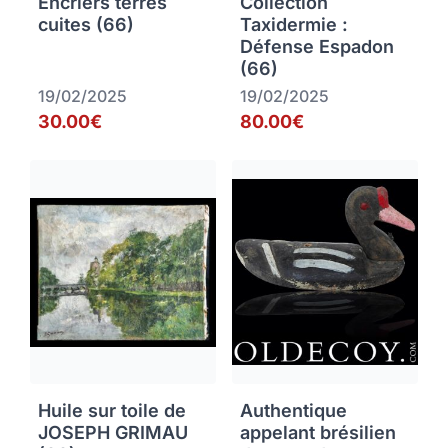
Encriers terres
Collection
cuites (66)
Taxidermie :
Défense Espadon
(66)
19/02/2025
19/02/2025
30.00€
80.00€
Huile sur toile de
Authentique
JOSEPH GRIMAU
appelant brésilien