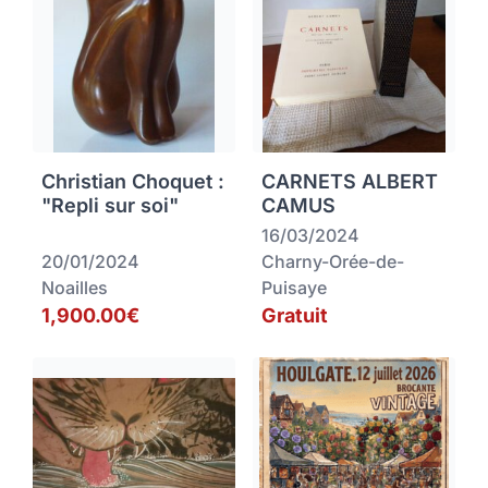
Christian Choquet :
CARNETS ALBERT
"Repli sur soi"
CAMUS
16/03/2024
20/01/2024
Charny-Orée-de-
Noailles
Puisaye
1,900.00€
Gratuit