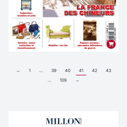
←
1
…
39
40
41
42
43
…
109
→