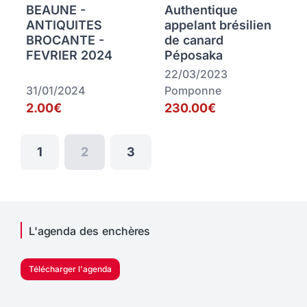
BEAUNE -
Authentique
ANTIQUITES
appelant brésilien
BROCANTE -
de canard
FEVRIER 2024
Péposaka
22/03/2023
31/01/2024
Pomponne
2.00€
230.00€
1
2
3
L'agenda des enchères
Télécharger l'agenda