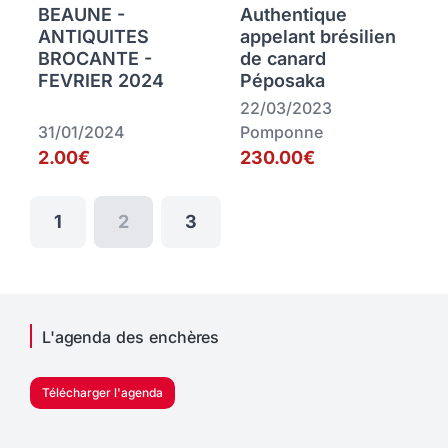
BEAUNE -
Authentique
ANTIQUITES
appelant brésilien
BROCANTE -
de canard
FEVRIER 2024
Péposaka
22/03/2023
31/01/2024
Pomponne
2.00€
230.00€
1
2
3
L'agenda des enchères
Télécharger l'agenda