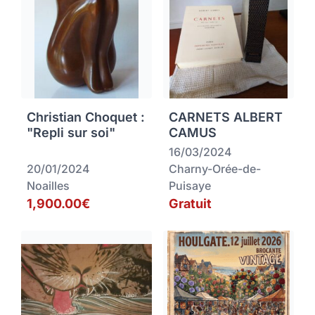
Christian Choquet :
CARNETS ALBERT
"Repli sur soi"
CAMUS
16/03/2024
20/01/2024
Charny-Orée-de-
Noailles
Puisaye
1,900.00€
Gratuit