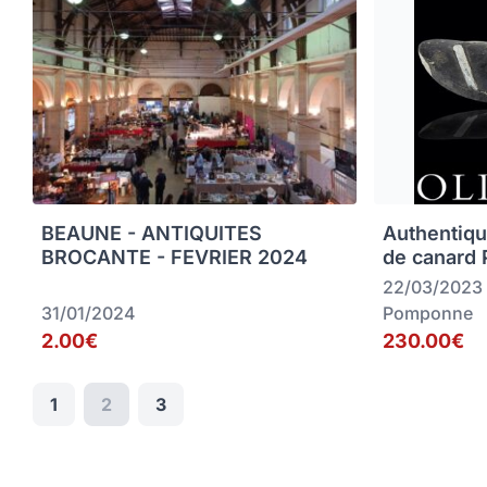
BEAUNE - ANTIQUITES
Authentiqu
BROCANTE - FEVRIER 2024
de canard
22/03/2023
31/01/2024
Pomponne
2.00€
230.00€
1
2
3