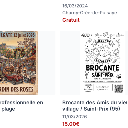
16/03/2024
Charny-Orée-de-Puisaye
Gratuit
rofessionnelle en
Brocante des Amis du vie
 plage
village / Saint-Prix (95)
11/03/2026
15.00€