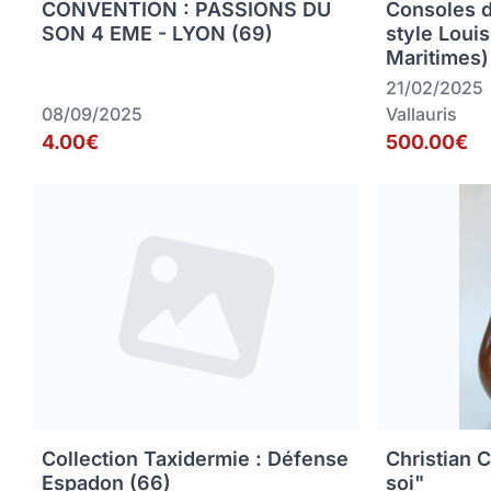
CONVENTION : PASSIONS DU
Consoles 
SON 4 EME - LYON (69)
style Loui
Maritimes)
21/02/2025
08/09/2025
Vallauris
4.00€
500.00€
Collection Taxidermie : Défense
Christian C
Espadon (66)
soi"