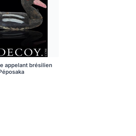
e appelant brésilien
 Péposaka