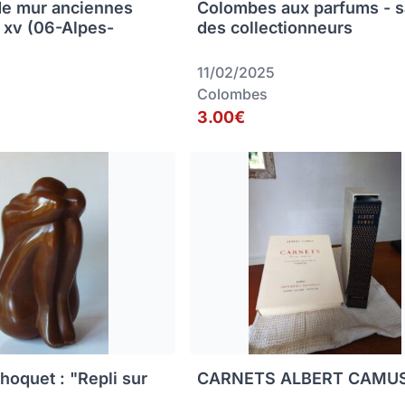
de mur anciennes
Colombes aux parfums - s
s xv (06-Alpes-
des collectionneurs
11/02/2025
Colombes
3.00€
hoquet : "Repli sur
CARNETS ALBERT CAMU