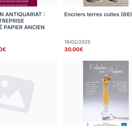
N ANTIQUARIAT :
Encriers terres cuites (66
TREPRISE
É PAPIER ANCIEN
19/02/2025
0€
30.00€