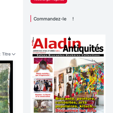
Commandez-le !
:
Titre