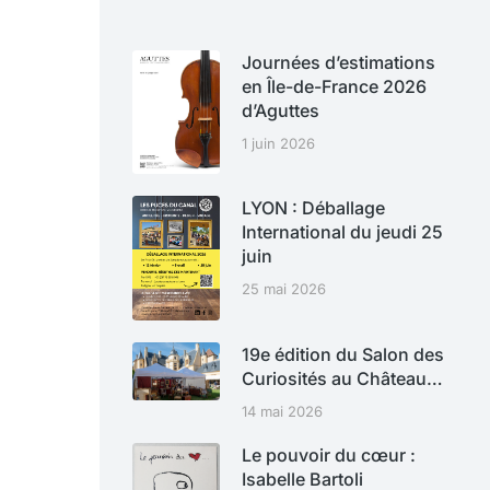
Journées d’estimations
en Île-de-France 2026
d’Aguttes
1 juin 2026
LYON : Déballage
International du jeudi 25
juin
25 mai 2026
19e édition du Salon des
Curiosités au Château…
14 mai 2026
Le pouvoir du cœur :
Isabelle Bartoli