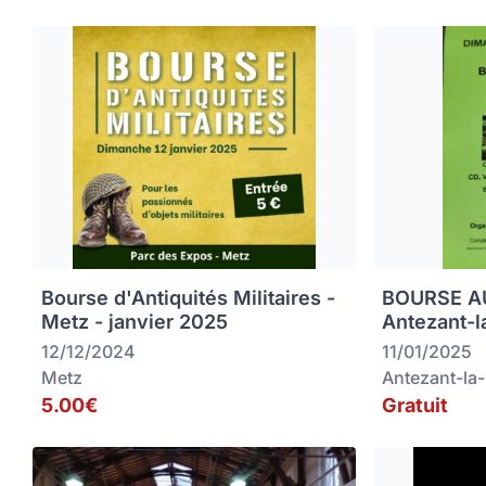
Bourse d'Antiquités Militaires -
BOURSE AU
Metz - janvier 2025
Antezant-l
12/12/2024
11/01/2025
Metz
Antezant-la
5.00€
Gratuit