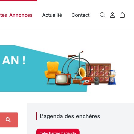
ites Annonces
Actualité
Contact
L'agenda des enchères
Télécharger l'agenda