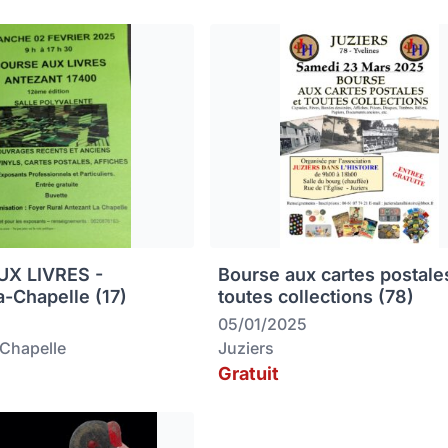
X LIVRES -
Bourse aux cartes postale
a-Chapelle (17)
toutes collections (78)
05/01/2025
-Chapelle
Juziers
Gratuit