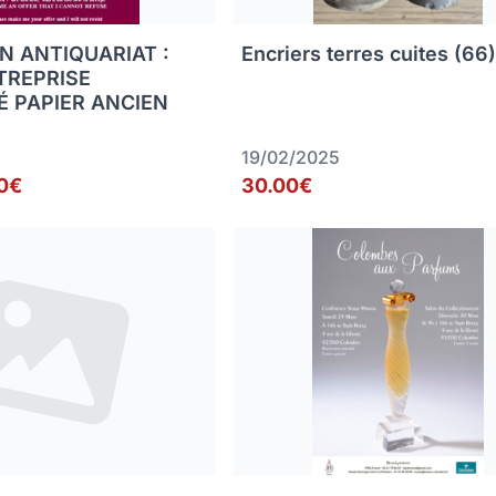
N ANTIQUARIAT :
Encriers terres cuites (66
TREPRISE
É PAPIER ANCIEN
19/02/2025
0€
30.00€