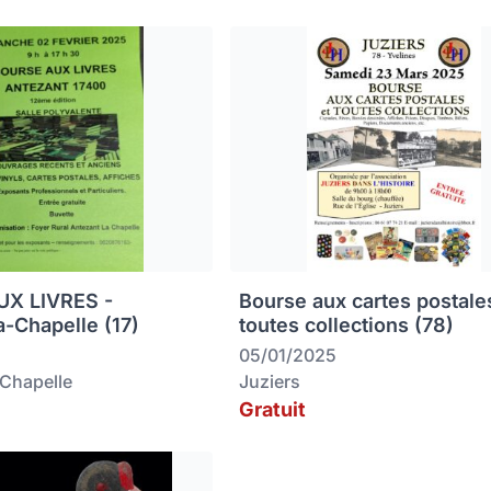
X LIVRES -
Bourse aux cartes postale
a-Chapelle (17)
toutes collections (78)
05/01/2025
-Chapelle
Juziers
Gratuit