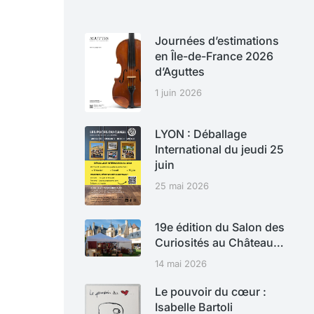
Journées d’estimations
en Île-de-France 2026
d’Aguttes
1 juin 2026
LYON : Déballage
International du jeudi 25
juin
25 mai 2026
19e édition du Salon des
Curiosités au Château…
14 mai 2026
Le pouvoir du cœur :
Isabelle Bartoli