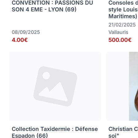
CONVENTION : PASSIONS DU
Consoles 
SON 4 EME - LYON (69)
style Loui
Maritimes)
21/02/2025
08/09/2025
Vallauris
4.00€
500.00€
Collection Taxidermie : Défense
Christian C
Espadon (66)
soi"