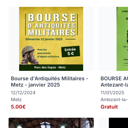
Bourse d'Antiquités Militaires -
BOURSE AU
Metz - janvier 2025
Antezant-l
12/12/2024
11/01/2025
Metz
Antezant-la
5.00€
Gratuit