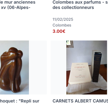
de mur anciennes
Colombes aux parfums - s
s xv (06-Alpes-
des collectionneurs
11/02/2025
Colombes
3.00€
hoquet : "Repli sur
CARNETS ALBERT CAMU