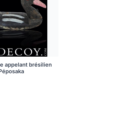
e appelant brésilien
 Péposaka