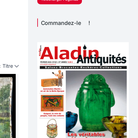
Commandez-le !
:
Titre