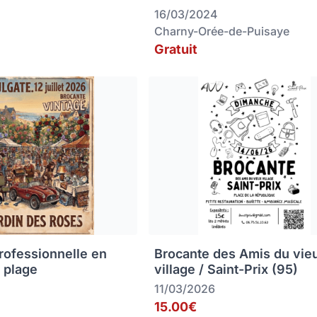
16/03/2024
Charny-Orée-de-Puisaye
Gratuit
rofessionnelle en
Brocante des Amis du vie
 plage
village / Saint-Prix (95)
11/03/2026
15.00€