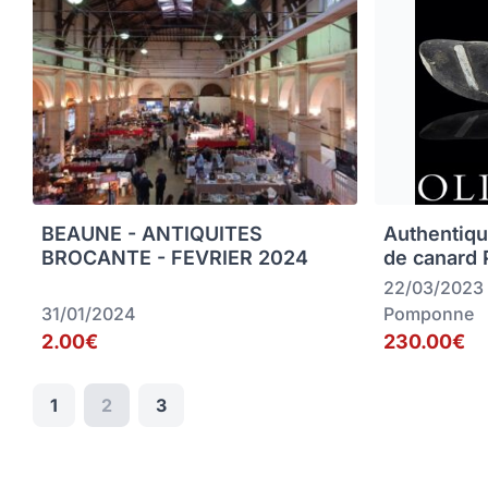
BEAUNE - ANTIQUITES
Authentiqu
BROCANTE - FEVRIER 2024
de canard
22/03/2023
31/01/2024
Pomponne
2.00€
230.00€
1
2
3