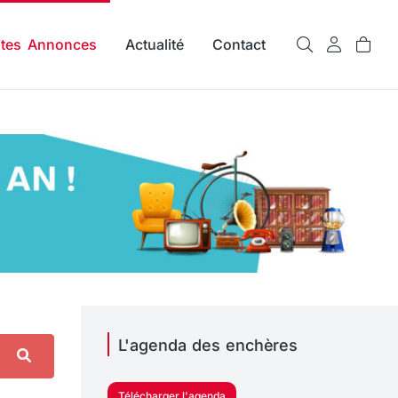
ites Annonces
Actualité
Contact
L'agenda des enchères
Télécharger l'agenda