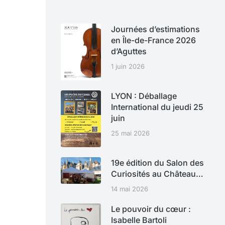
Journées d’estimations
en Île-de-France 2026
d’Aguttes
1 juin 2026
LYON : Déballage
International du jeudi 25
juin
25 mai 2026
19e édition du Salon des
Curiosités au Château…
14 mai 2026
Le pouvoir du cœur :
Isabelle Bartoli