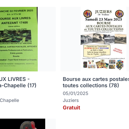
X LIVRES -
Bourse aux cartes postale
a-Chapelle (17)
toutes collections (78)
05/01/2025
-Chapelle
Juziers
Gratuit