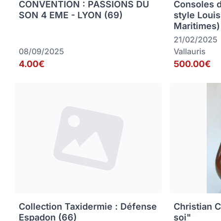
CONVENTION : PASSIONS DU
Consoles 
SON 4 EME - LYON (69)
style Loui
Maritimes)
21/02/2025
08/09/2025
Vallauris
4.00€
500.00€
Collection Taxidermie : Défense
Christian C
Espadon (66)
soi"