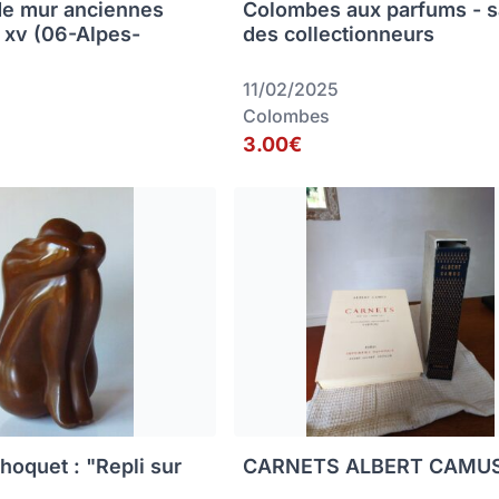
de mur anciennes
Colombes aux parfums - s
s xv (06-Alpes-
des collectionneurs
11/02/2025
Colombes
3.00€
hoquet : "Repli sur
CARNETS ALBERT CAMU