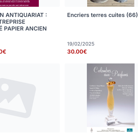
N ANTIQUARIAT :
Encriers terres cuites (66
TREPRISE
É PAPIER ANCIEN
19/02/2025
0€
30.00€