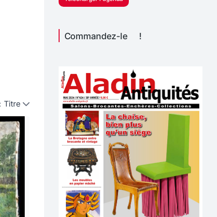
Commandez-le !
:
Titre