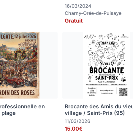
16/03/2024
Charny-Orée-de-Puisaye
Gratuit
rofessionnelle en
Brocante des Amis du vie
 plage
village / Saint-Prix (95)
11/03/2026
15.00€