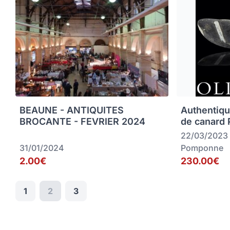
BEAUNE - ANTIQUITES
Authentiqu
BROCANTE - FEVRIER 2024
de canard
22/03/2023
31/01/2024
Pomponne
2.00€
230.00€
1
2
3