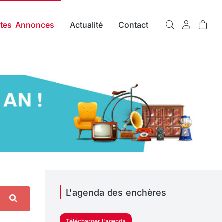
ites Annonces
Actualité
Contact
L'agenda des enchères
Télécharger l'agenda