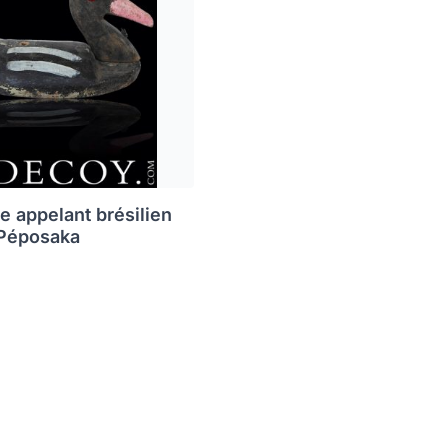
e appelant brésilien
 Péposaka