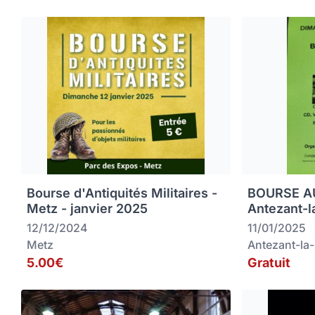
Bourse d'Antiquités Militaires -
BOURSE AU
Metz - janvier 2025
Antezant-l
12/12/2024
11/01/2025
Metz
Antezant-la
5.00€
Gratuit