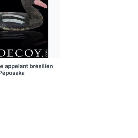
e appelant brésilien
 Péposaka