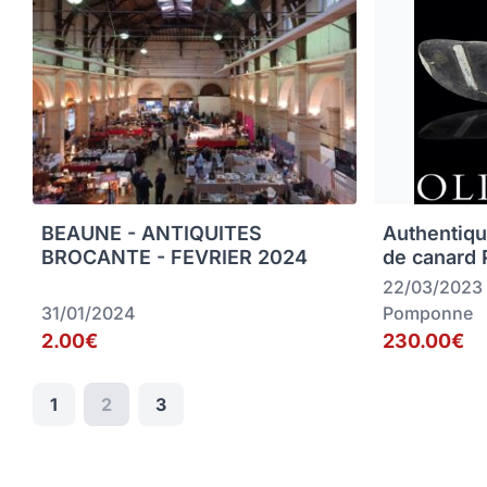
BEAUNE - ANTIQUITES
Authentiqu
BROCANTE - FEVRIER 2024
de canard
22/03/2023
31/01/2024
Pomponne
2.00€
230.00€
1
2
3