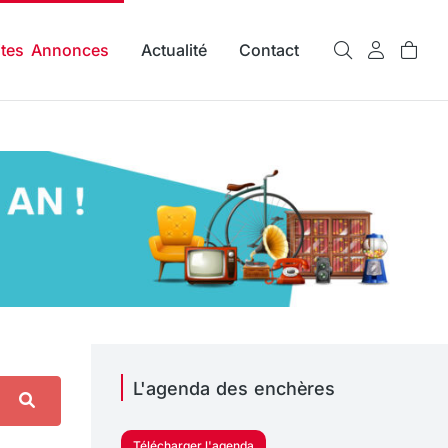
ites Annonces
Actualité
Contact
L'agenda des enchères
Télécharger l'agenda