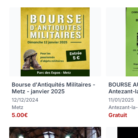
Bourse d'Antiquités Militaires -
BOURSE AU
Metz - janvier 2025
Antezant-l
12/12/2024
11/01/2025
Metz
Antezant-la
5.00€
Gratuit