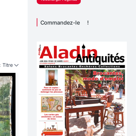
Commandez-le !
:
Titre