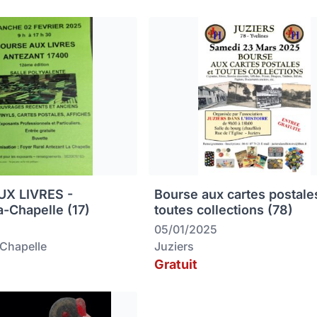
X LIVRES -
Bourse aux cartes postale
a-Chapelle (17)
toutes collections (78)
05/01/2025
-Chapelle
Juziers
Gratuit