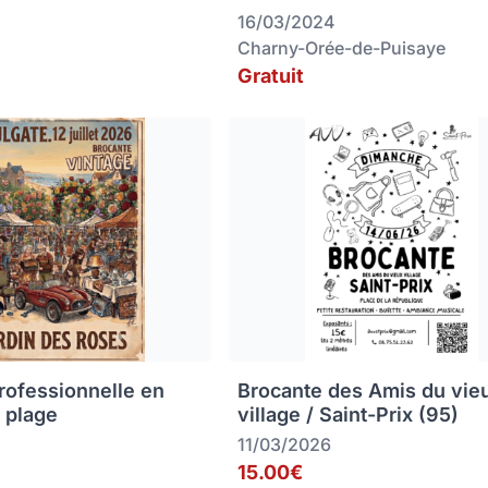
16/03/2024
Charny-Orée-de-Puisaye
Gratuit
rofessionnelle en
Brocante des Amis du vie
 plage
village / Saint-Prix (95)
11/03/2026
15.00€