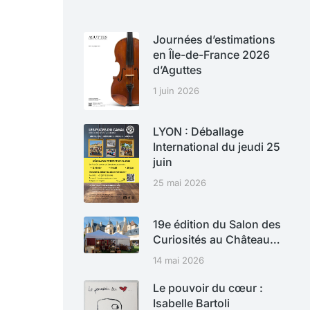
Journées d’estimations
en Île-de-France 2026
d’Aguttes
1 juin 2026
LYON : Déballage
International du jeudi 25
juin
25 mai 2026
19e édition du Salon des
Curiosités au Château…
14 mai 2026
Le pouvoir du cœur :
Isabelle Bartoli