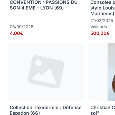
CONVENTION : PASSIONS DU
Consoles 
SON 4 EME - LYON (69)
style Loui
Maritimes)
21/02/2025
08/09/2025
Vallauris
4.00€
500.00€
Collection Taxidermie : Défense
Christian C
Espadon (66)
soi"