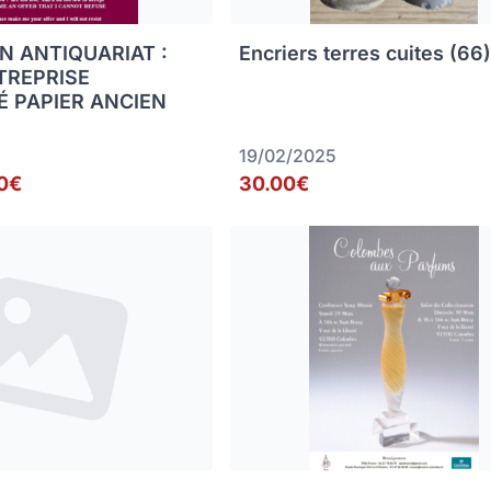
N ANTIQUARIAT :
Encriers terres cuites (66
TREPRISE
É PAPIER ANCIEN
19/02/2025
0€
30.00€