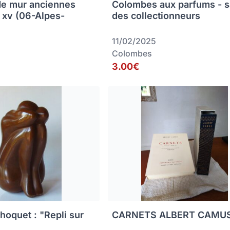
de mur anciennes
Colombes aux parfums - s
s xv (06-Alpes-
des collectionneurs
11/02/2025
Colombes
3.00€
hoquet : "Repli sur
CARNETS ALBERT CAMU