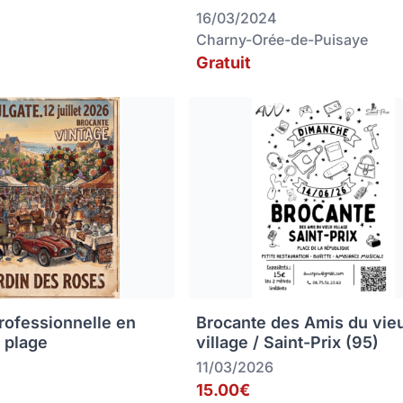
16/03/2024
Charny-Orée-de-Puisaye
Gratuit
rofessionnelle en
Brocante des Amis du vie
 plage
village / Saint-Prix (95)
11/03/2026
15.00€