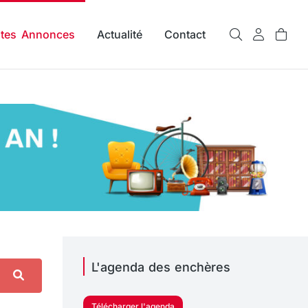
ites Annonces
Actualité
Contact
L'agenda des enchères
Télécharger l'agenda