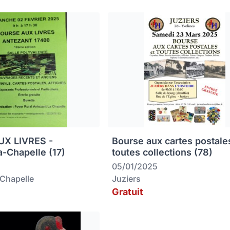
X LIVRES -
Bourse aux cartes postale
a-Chapelle (17)
toutes collections (78)
05/01/2025
-Chapelle
Juziers
Gratuit