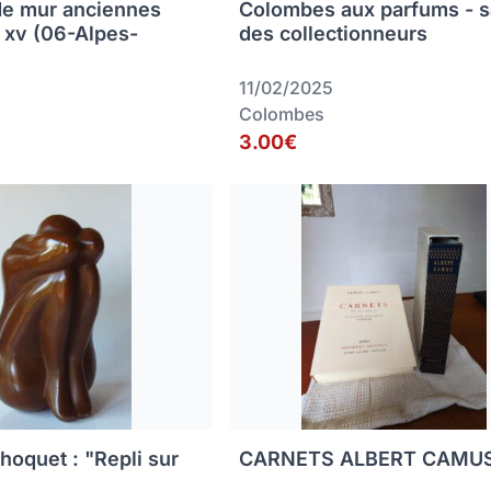
de mur anciennes
Colombes aux parfums - s
s xv (06-Alpes-
des collectionneurs
11/02/2025
Colombes
3.00€
hoquet : "Repli sur
CARNETS ALBERT CAMU