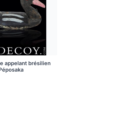
e appelant brésilien
 Péposaka