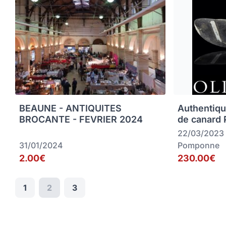
BEAUNE - ANTIQUITES
Authentiqu
BROCANTE - FEVRIER 2024
de canard
22/03/2023
31/01/2024
Pomponne
2.00€
230.00€
1
2
3