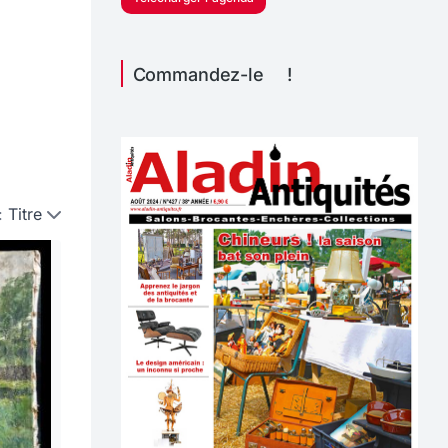
Commandez-le !
:
Titre