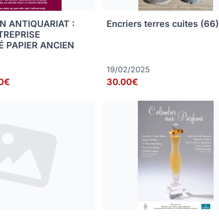
N ANTIQUARIAT :
Encriers terres cuites (66
TREPRISE
É PAPIER ANCIEN
19/02/2025
0€
30.00€