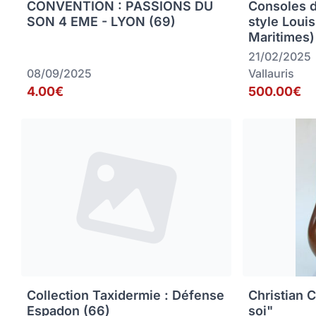
CONVENTION : PASSIONS DU
Consoles 
SON 4 EME - LYON (69)
style Loui
Maritimes)
21/02/2025
08/09/2025
Vallauris
4.00€
500.00€
Collection Taxidermie : Défense
Christian C
Espadon (66)
soi"