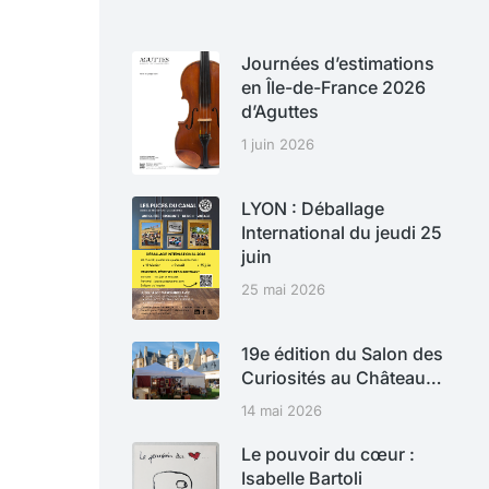
Journées d’estimations
en Île-de-France 2026
d’Aguttes
1 juin 2026
LYON : Déballage
International du jeudi 25
juin
25 mai 2026
19e édition du Salon des
Curiosités au Château…
14 mai 2026
Le pouvoir du cœur :
Isabelle Bartoli