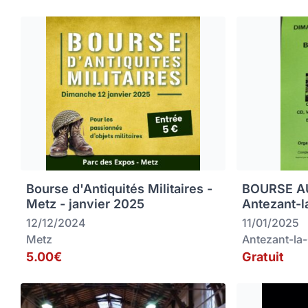
Bourse d'Antiquités Militaires -
BOURSE AU
Metz - janvier 2025
Antezant-l
12/12/2024
11/01/2025
Metz
Antezant-la
5.00€
Gratuit