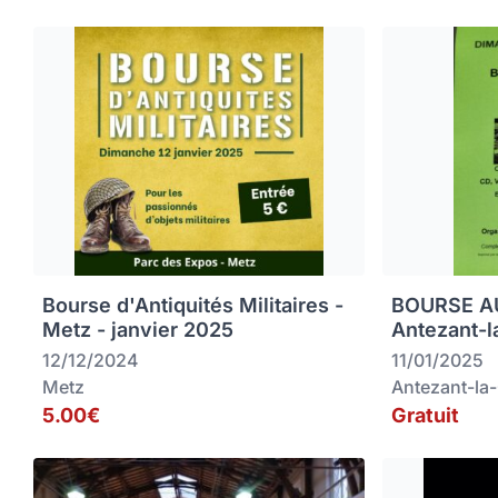
Bourse d'Antiquités Militaires -
BOURSE AU
Metz - janvier 2025
Antezant-l
12/12/2024
11/01/2025
Metz
Antezant-la
5.00€
Gratuit