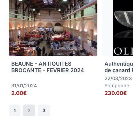
BEAUNE - ANTIQUITES
Authentiqu
BROCANTE - FEVRIER 2024
de canard
22/03/2023
31/01/2024
Pomponne
2.00€
230.00€
1
2
3