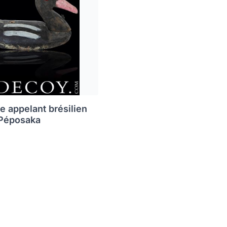
e appelant brésilien
 Péposaka