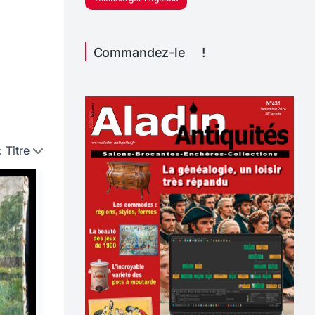
Commandez-le !
:
Titre