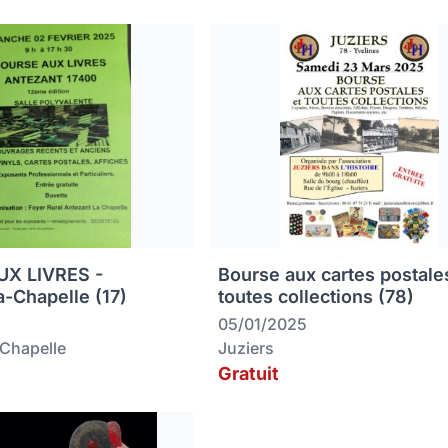
X LIVRES -
Bourse aux cartes postale
a-Chapelle (17)
toutes collections (78)
05/01/2025
-Chapelle
Juziers
Gratuit