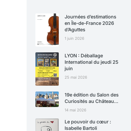
Journées d’estimations
en Île-de-France 2026
d’Aguttes
1 juin 2026
LYON : Déballage
International du jeudi 25
juin
25 mai 2026
19e édition du Salon des
Curiosités au Château…
14 mai 2026
Le pouvoir du cœur :
Isabelle Bartoli