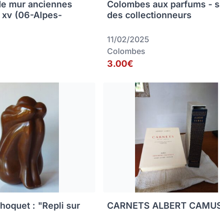
de mur anciennes
Colombes aux parfums - s
s xv (06-Alpes-
des collectionneurs
11/02/2025
Colombes
3.00€
hoquet : "Repli sur
CARNETS ALBERT CAMU