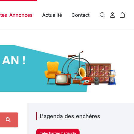
ites Annonces
Actualité
Contact
L'agenda des enchères
Télécharger l'agenda