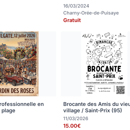
16/03/2024
Charny-Orée-de-Puisaye
Gratuit
rofessionnelle en
Brocante des Amis du vie
 plage
village / Saint-Prix (95)
11/03/2026
15.00€