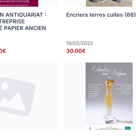
N ANTIQUARIAT :
Encriers terres cuites (66
TREPRISE
É PAPIER ANCIEN
19/02/2025
0€
30.00€