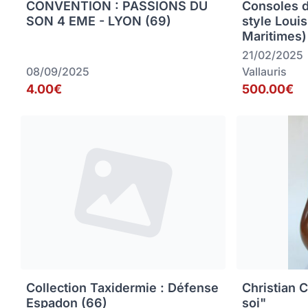
CONVENTION : PASSIONS DU
Consoles 
SON 4 EME - LYON (69)
style Loui
Maritimes)
21/02/2025
08/09/2025
Vallauris
4.00€
500.00€
Collection Taxidermie : Défense
Christian C
Espadon (66)
soi"