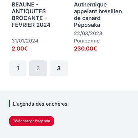
BEAUNE -
Authentique
ANTIQUITES
appelant brésilien
BROCANTE -
de canard
FEVRIER 2024
Péposaka
22/03/2023
31/01/2024
Pomponne
2.00€
230.00€
1
2
3
L'agenda des enchères
Télécharger l'agenda