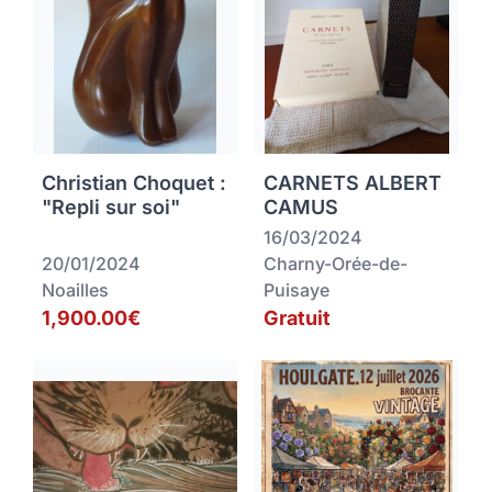
Christian Choquet :
CARNETS ALBERT
"Repli sur soi"
CAMUS
16/03/2024
20/01/2024
Charny-Orée-de-
Noailles
Puisaye
1,900.00€
Gratuit