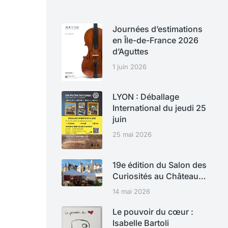
Journées d’estimations
en Île-de-France 2026
d’Aguttes
1 juin 2026
LYON : Déballage
International du jeudi 25
juin
25 mai 2026
19e édition du Salon des
Curiosités au Château…
14 mai 2026
Le pouvoir du cœur :
Isabelle Bartoli