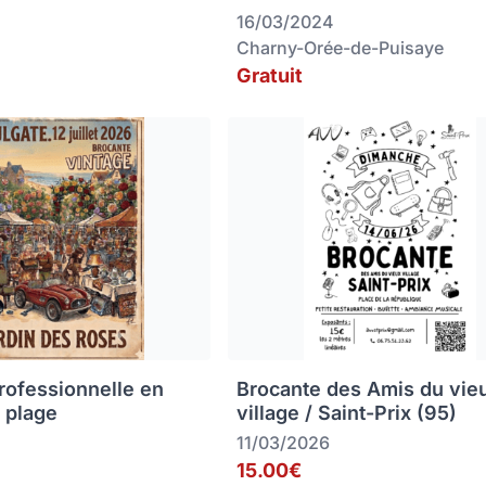
16/03/2024
Charny-Orée-de-Puisaye
Gratuit
rofessionnelle en
Brocante des Amis du vie
 plage
village / Saint-Prix (95)
11/03/2026
15.00€