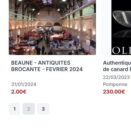
BEAUNE - ANTIQUITES
Authentiqu
BROCANTE - FEVRIER 2024
de canard
22/03/2023
31/01/2024
Pomponne
2.00€
230.00€
1
2
3