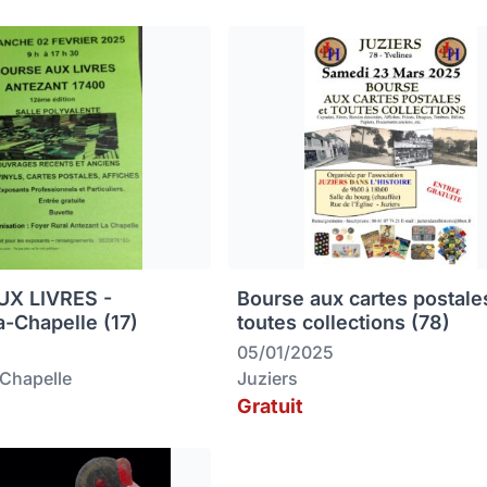
X LIVRES -
Bourse aux cartes postale
a-Chapelle (17)
toutes collections (78)
05/01/2025
-Chapelle
Juziers
Gratuit