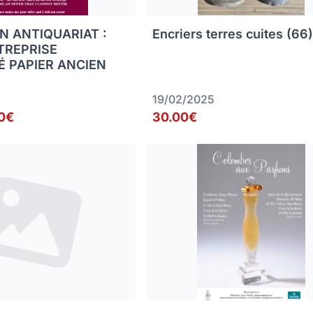
N ANTIQUARIAT :
Encriers terres cuites (66
TREPRISE
É PAPIER ANCIEN
19/02/2025
0€
30.00€