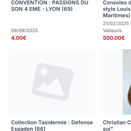
CONVENTION : PASSIONS DU
Consoles 
SON 4 EME - LYON (69)
style Loui
Maritimes)
21/02/2025
08/09/2025
Vallauris
4.00€
500.00€
Collection Taxidermie : Défense
Christian C
Espadon (66)
soi"