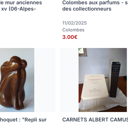
de mur anciennes
Colombes aux parfums - s
s xv (06-Alpes-
des collectionneurs
11/02/2025
Colombes
3.00€
hoquet : "Repli sur
CARNETS ALBERT CAMU