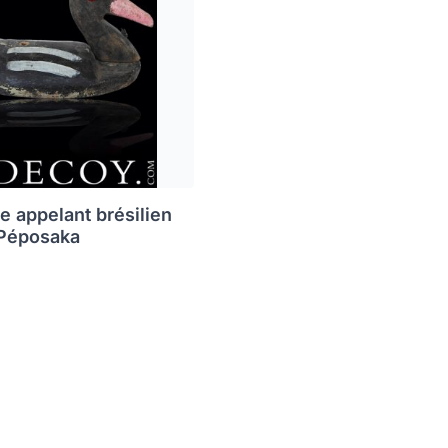
e appelant brésilien
 Péposaka