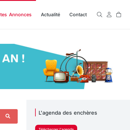
ites Annonces
Actualité
Contact
L'agenda des enchères
Télécharger l'agenda