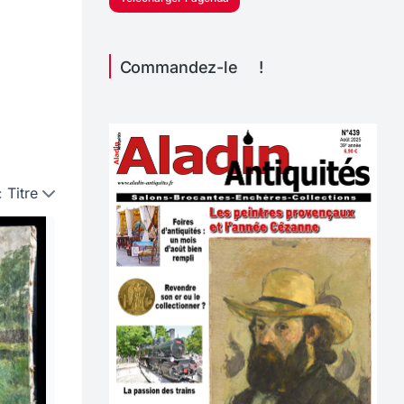
Commandez-le !
:
Titre