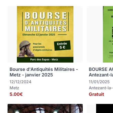
Bourse d'Antiquités Militaires -
BOURSE AU
Metz - janvier 2025
Antezant-l
12/12/2024
11/01/2025
Metz
Antezant-la
5.00€
Gratuit