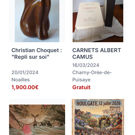
Christian Choquet :
CARNETS ALBERT
"Repli sur soi"
CAMUS
16/03/2024
20/01/2024
Charny-Orée-de-
Noailles
Puisaye
1,900.00€
Gratuit