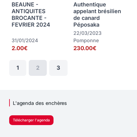
BEAUNE -
Authentique
ANTIQUITES
appelant brésilien
BROCANTE -
de canard
FEVRIER 2024
Péposaka
22/03/2023
31/01/2024
Pomponne
2.00€
230.00€
1
2
3
L'agenda des enchères
Télécharger l'agenda