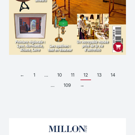
←
1
…
10
11
12
13
14
…
109
→