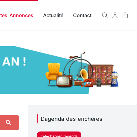
ites Annonces
Actualité
Contact
L'agenda des enchères
Télécharger l'agenda