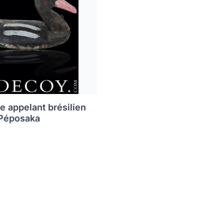
e appelant brésilien
 Péposaka