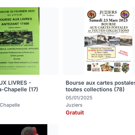
X LIVRES -
Bourse aux cartes postale
a-Chapelle (17)
toutes collections (78)
05/01/2025
-Chapelle
Juziers
Gratuit