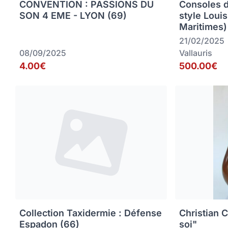
CONVENTION : PASSIONS DU
Consoles 
SON 4 EME - LYON (69)
style Loui
Maritimes)
21/02/2025
08/09/2025
Vallauris
4.00€
500.00€
Collection Taxidermie : Défense
Christian C
Espadon (66)
soi"