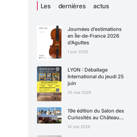
Les dernières actus
Journées d’estimations
en Île-de-France 2026
d’Aguttes
1 juin 2026
LYON : Déballage
International du jeudi 25
juin
25 mai 2026
19e édition du Salon des
Curiosités au Château…
14 mai 2026