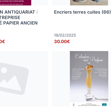
N ANTIQUARIAT :
Encriers terres cuites (66
TREPRISE
É PAPIER ANCIEN
19/02/2025
0€
30.00€