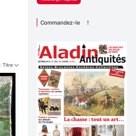
Commandez-le !
:
Titre