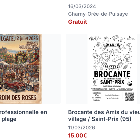
16/03/2024
Charny-Orée-de-Puisaye
Gratuit
rofessionnelle en
Brocante des Amis du vie
 plage
village / Saint-Prix (95)
11/03/2026
15.00€