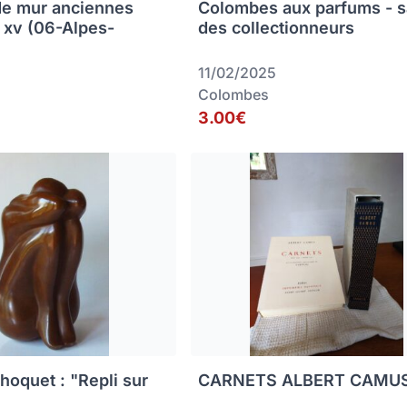
de mur anciennes
Colombes aux parfums - s
s xv (06-Alpes-
des collectionneurs
11/02/2025
Colombes
3.00€
hoquet : "Repli sur
CARNETS ALBERT CAMU