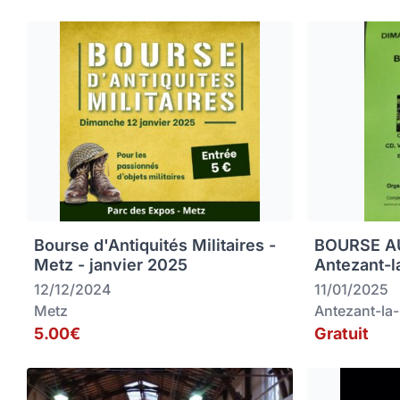
Bourse d'Antiquités Militaires -
BOURSE AU
Metz - janvier 2025
Antezant-l
12/12/2024
11/01/2025
Metz
Antezant-la
5.00€
Gratuit