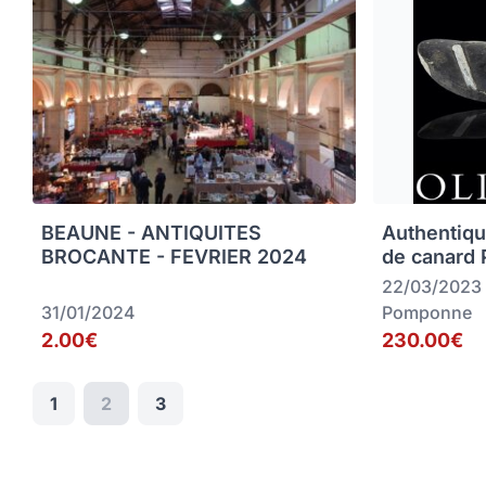
BEAUNE - ANTIQUITES
Authentiqu
BROCANTE - FEVRIER 2024
de canard
22/03/2023
31/01/2024
Pomponne
2.00€
230.00€
1
2
3