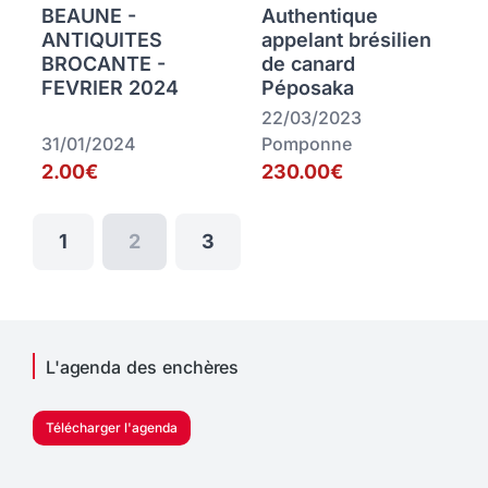
BEAUNE -
Authentique
ANTIQUITES
appelant brésilien
BROCANTE -
de canard
FEVRIER 2024
Péposaka
22/03/2023
31/01/2024
Pomponne
2.00€
230.00€
1
2
3
L'agenda des enchères
Télécharger l'agenda