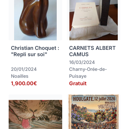
Christian Choquet :
CARNETS ALBERT
"Repli sur soi"
CAMUS
16/03/2024
20/01/2024
Charny-Orée-de-
Noailles
Puisaye
1,900.00€
Gratuit