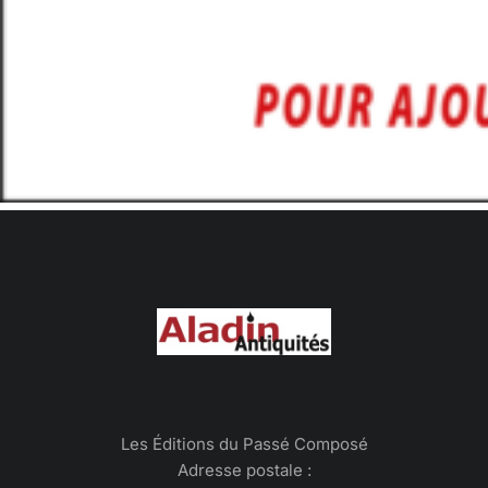
Les Éditions du Passé Composé
Adresse postale :