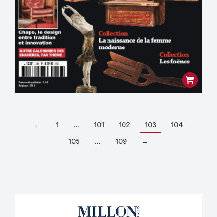
←
1
…
101
102
103
104
105
…
109
→