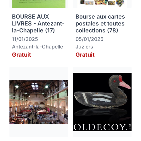
BOURSE AUX
Bourse aux cartes
LIVRES - Antezant-
postales et toutes
la-Chapelle (17)
collections (78)
11/01/2025
05/01/2025
Antezant-la-Chapelle
Juziers
Gratuit
Gratuit