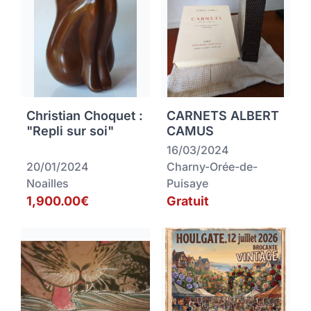
Christian Choquet :
CARNETS ALBERT
"Repli sur soi"
CAMUS
16/03/2024
20/01/2024
Charny-Orée-de-
Noailles
Puisaye
1,900.00€
Gratuit