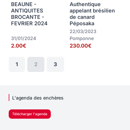
BEAUNE -
Authentique
ANTIQUITES
appelant brésilien
BROCANTE -
de canard
FEVRIER 2024
Péposaka
22/03/2023
31/01/2024
Pomponne
2.00€
230.00€
1
2
3
L'agenda des enchères
Télécharger l'agenda