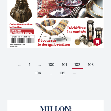
←
1
…
100
101
102
103
104
…
109
→