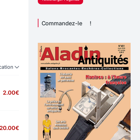
Commandez-le !
cation
2.00€
20.00€