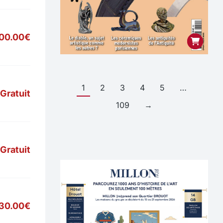
900.00€
1
2
3
4
5
…
Gratuit
109
→
Gratuit
30.00€