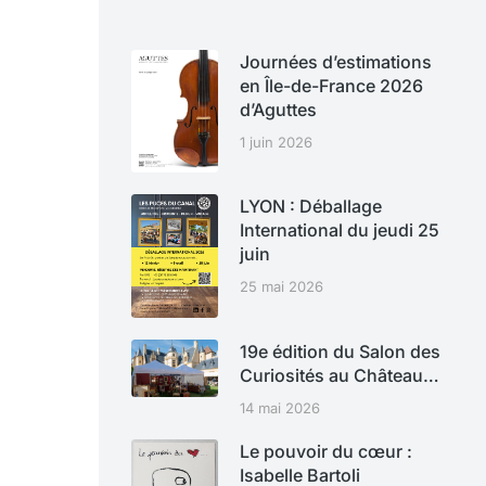
Journées d’estimations
en Île-de-France 2026
d’Aguttes
1 juin 2026
LYON : Déballage
International du jeudi 25
juin
25 mai 2026
19e édition du Salon des
Curiosités au Château…
14 mai 2026
Le pouvoir du cœur :
Isabelle Bartoli