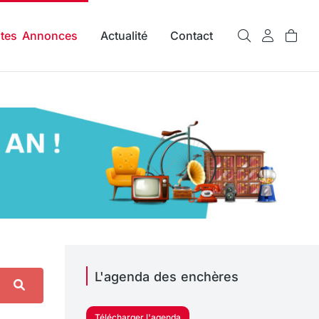
ites Annonces
Actualité
Contact
L'agenda des enchères
Télécharger l'agenda