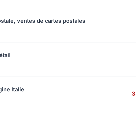
ostale, ventes de cartes postales
étail
ine Italie
3