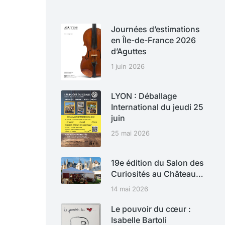
Journées d’estimations
en Île-de-France 2026
d’Aguttes
1 juin 2026
LYON : Déballage
International du jeudi 25
juin
25 mai 2026
19e édition du Salon des
Curiosités au Château…
14 mai 2026
Le pouvoir du cœur :
Isabelle Bartoli