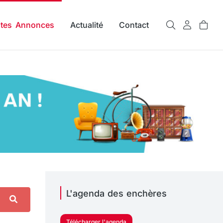
ites Annonces
Actualité
Contact
L'agenda des enchères
Télécharger l'agenda