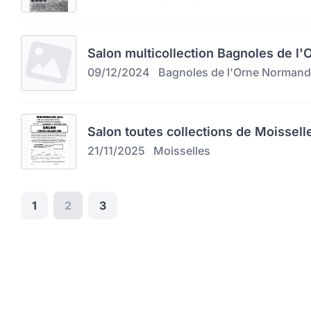
Salon multicollection Bagnoles de l
09/12/2024
Bagnoles de l'Orne Normand
Salon toutes collections de Moissell
21/11/2025
Moisselles
1
2
3