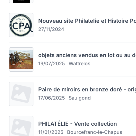
Nouveau site Philatelie et Histoire P
27/11/2024
objets anciens vendus en lot ou au d
19/07/2025
Wattrelos
Paire de miroirs en bronze doré - orig
17/06/2025
Saulgond
PHILATÉLIE - Vente collection
11/01/2025
Bourcefranc-le-Chapus