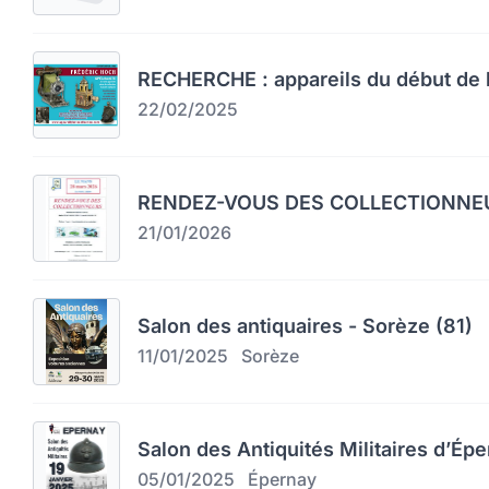
RECHERCHE : appareils du début de l
22/02/2025
RENDEZ-VOUS DES COLLECTIONNEU
21/01/2026
Salon des antiquaires - Sorèze (81)
11/01/2025
Sorèze
Salon des Antiquités Militaires d’Épe
05/01/2025
Épernay