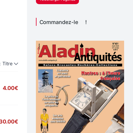
Commandez-le !
:
Titre
4.00€
30.00€