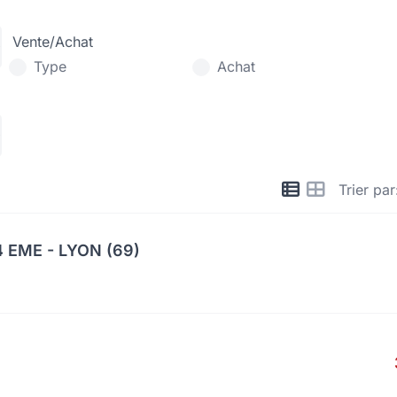
Vente/Achat
Type
Achat
Trier par
 EME - LYON (69)