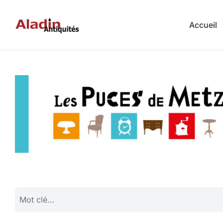
Accueil