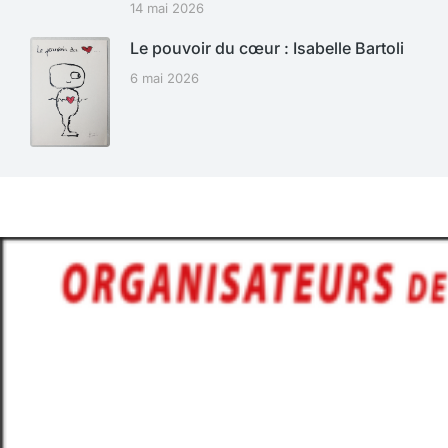
14 mai 2026
Le pouvoir du cœur : Isabelle Bartoli
6 mai 2026