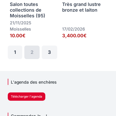
Salon toutes
Très grand lustre
collections de
bronze et laiton
Moisselles (95)
21/11/2025
Moisselles
17/02/2026
10.00€
3,400.00€
1
2
3
L'agenda des enchères
Télécharger l'agenda