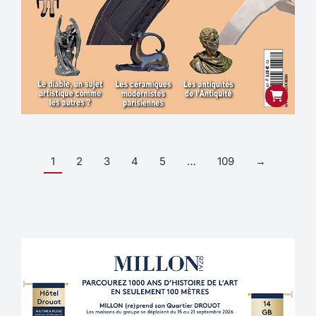
1
2
3
4
5
…
109
→